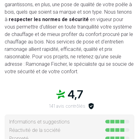
garantissons, en plus, une pose de qualité de votre poêle à
bois, quels que soient sa marque et son type. Nous tenons
à
respecter les normes de sécurité
en vigueur pour
vous permettre d'utiliser en toute tranquillité votre système
de chauffage et de mieux profiter du confort procuré par le
chauffage au bois. Nos services de pose et d'entretien
ramonage allient rapidité, efficacité, qualité et prix
raisonnable. Pour vos projets, ne retenez qu'une seule
adresse : Ramonage Fischer, le spécialiste qui se soucie de
votre sécurité et de votre confort.
4,7
141 avis contrôlés
Informations et suggestions
Réactivité de la société
Propreté