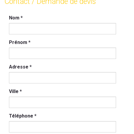
Contact / Demande de devis
Nom
*
Prénom
*
Adresse
*
Ville
*
Téléphone
*