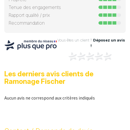
Tenue des engagements
Rapport qualité / prix
Recommandation
Vous êtes un client ?
Déposez un avis
!
Les derniers avis clients de
Ramonage Fischer
Aucun avis ne correspond aux critères indiqués