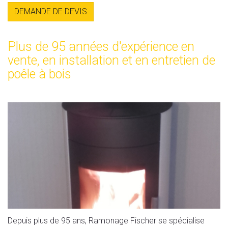
DEMANDE DE DEVIS
Plus de 95 années d'expérience en
vente, en installation et en entretien de
poêle à bois
Depuis plus de 95 ans, Ramonage Fischer se spécialise